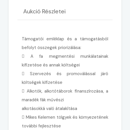
Aukció Részletei
Támogatói emléklap és a támogatásból
befolyt összegek priorizálása:
 A fa megmentési munkálatainak
kifizetése és annak költségei
 Szervezés és promoválással járó
költségek kifizetése
 Alkotók, alkotótáborok finanszírozása, a
maradék fák művészi
alkotásokká való átalakítása
 Mikes Kelemen tölgyek és környezetének
további fejlesztése