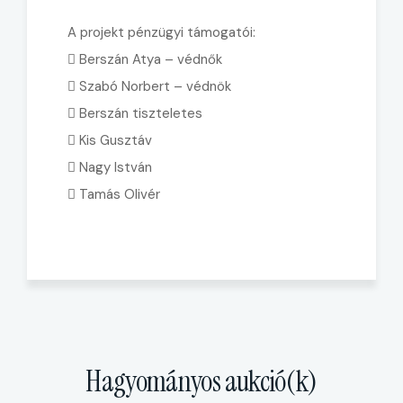
A projekt pénzügyi támogatói:
 Berszán Atya – védnők
 Szabó Norbert – védnök
 Berszán tiszteletes
 Kis Gusztáv
 Nagy István
 Tamás Olivér
Hagyományos aukció(k)