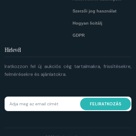
Szerzői jog használat
Hogyan licitálj
GDPR
Hírlevél
Iratkozzon fel új aukciós cég tartalmakra, frissítésekre,
felmérésekre és ajánlatokra.
FELIRATKOZÁS