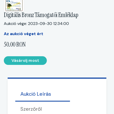
Digitális Bronz Támogatói Emléklap
Aukció vége: 2023-09-30 12:34:00
Az aukció véget ért
50.00 RON
Vásárolj most
Aukció Leírás
Szerzőről