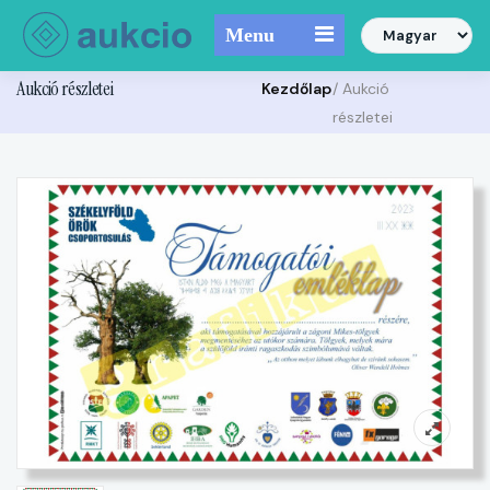
Menu
Aukció részletei
Kezdőlap
/ Aukció
részletei