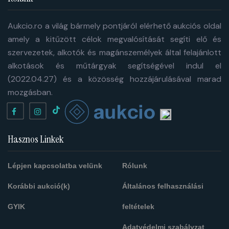
Aukcio.ro a világ bármely pontjáról elérhető aukciós oldal
amely a kitűzött célok megvalósítását segíti elő és
szervezetek, alkotók és magánszemélyek által felajánlott
alkotások és műtárgyak segítségével indul el
(2022.04.27) és a közösség hozzájárulásával marad
mozgásban.
Hasznos Linkek
Lépjen kapcsolatba velünk
Rólunk
Korábbi aukció(k)
Általános felhasználási
GYIK
feltételek
Adatvédelmi szabályzat