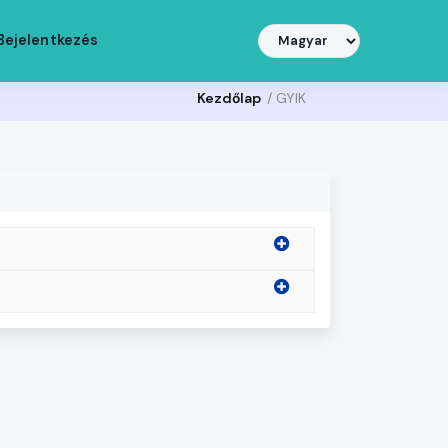
Bejelentkezés
Kezdőlap
/ GYIK