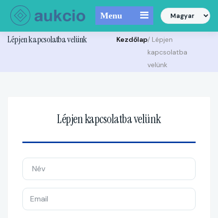
Menu
Lépjen kapcsolatba velünk
Kezdőlap
/ Lépjen
kapcsolatba
velünk
Lépjen kapcsolatba velünk