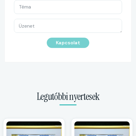
Kapcsolat
Legutóbbi nyertesek