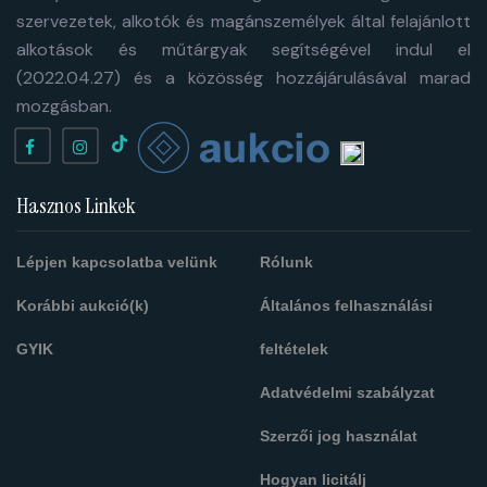
szervezetek, alkotók és magánszemélyek által felajánlott
alkotások és műtárgyak segítségével indul el
(2022.04.27) és a közösség hozzájárulásával marad
mozgásban.
Hasznos Linkek
Lépjen kapcsolatba velünk
Rólunk
Korábbi aukció(k)
Általános felhasználási
GYIK
feltételek
Adatvédelmi szabályzat
Szerzői jog használat
Hogyan licitálj