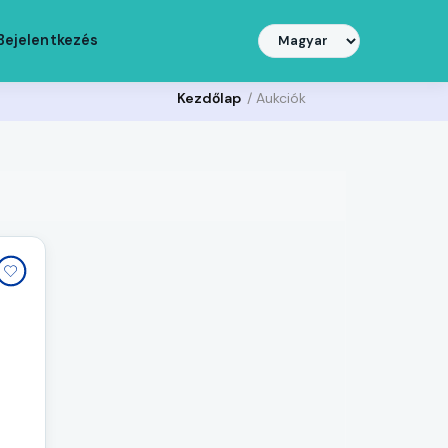
Bejelentkezés
Kezdőlap
/ Aukciók