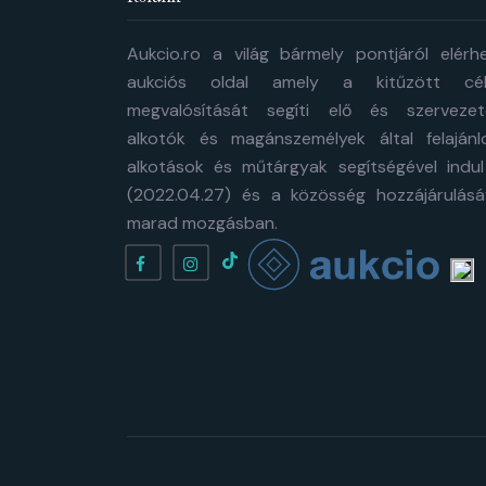
Aukcio.ro a világ bármely pontjáról elérh
aukciós oldal amely a kitűzött cél
megvalósítását segíti elő és szervezet
alkotók és magánszemélyek által felajánl
alkotások és műtárgyak segítségével indul
(2022.04.27) és a közösség hozzájárulásá
marad mozgásban.