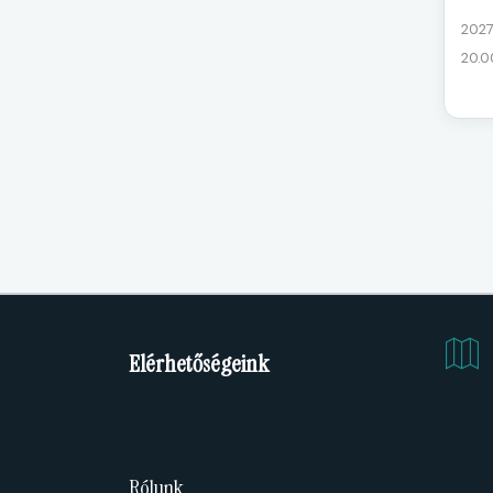
2027
20.
Elérhetőségeink
Rólunk