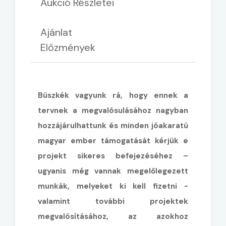
Aukció Részletei
Ajánlat
Előzmények
Büszkék vagyunk rá, hogy ennek a
tervnek a megvalósulásához nagyban
hozzájárulhattunk és minden jóakaratú
magyar ember támogatását kérjük e
projekt sikeres befejezéséhez –
ugyanis még vannak megelőlegezett
munkák, melyeket ki kell fizetni -
valamint további projektek
megvalósításához, az azokhoz