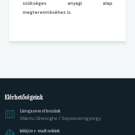
szükséges anyagi alap
megteremtéséhez is.
Elérhetőségeink
Látogasson el hozzánk
Sfântu Gheorghe / Sepsiszentgyörgy
küldjön e-mailt nekünk