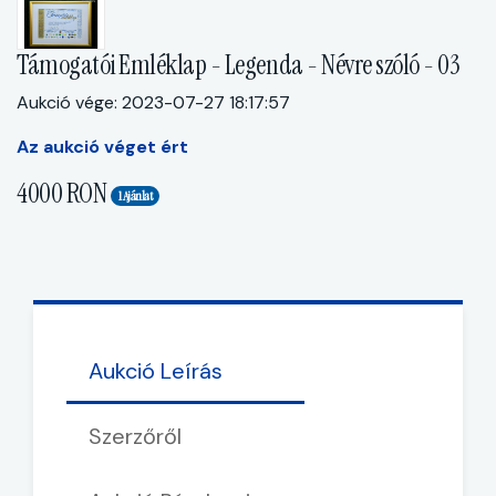
Támogatói Emléklap - Legenda - Névre szóló - 03
Aukció vége: 2023-07-27 18:17:57
Az aukció véget ért
4000 RON
1 Ajánlat
Aukció Leírás
Szerzőről