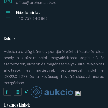
office@prohumanity.ro
Hívjon bennünket
+40 757 340 863
Rólunk
Aukcio.ro a világ bármely pontjáról elérhető aukciós oldal
amely a kitűzött célok megvalósítását segíti elő és
szervezetek, alkotók és magánszemélyek által felajánlott
alkotások és műtárgyak segítségével indul el
(2022.04.27) és a közösség hozzájárulásával marad
mozgásban.
Hasznos Linkek