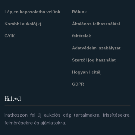
Lépjen kapcsolatba velünk
Rólunk
Korábbi aukció(k)
Általános felhasználási
GYIK
feltételek
Adatvédelmi szabályzat
Szerzői jog használat
Hogyan licitálj
GDPR
Hírlevél
Iratkozzon fel új aukciós cég tartalmakra, frissítésekre,
felmérésekre és ajánlatokra.