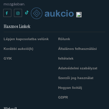
mozgásban.
Hasznos Linkek
Lépjen kapcsolatba velünk
Rólunk
Korábbi aukció(k)
Általános felhasználási
GYIK
feltételek
Adatvédelmi szabályzat
Szerzői jog használat
Hogyan licitálj
GDPR
Hírlevél