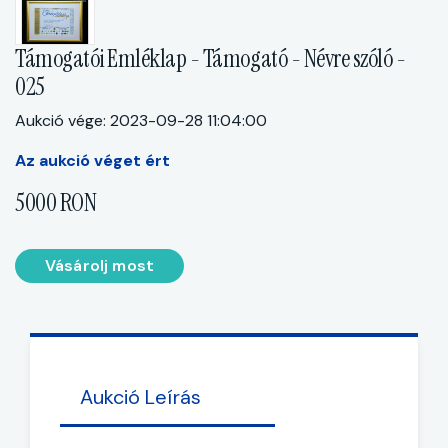
Támogatói Emléklap - Támogató - Névre szóló -
025
Aukció vége: 2023-09-28 11:04:00
Az aukció véget ért
5000 RON
Vásárolj most
Aukció Leírás