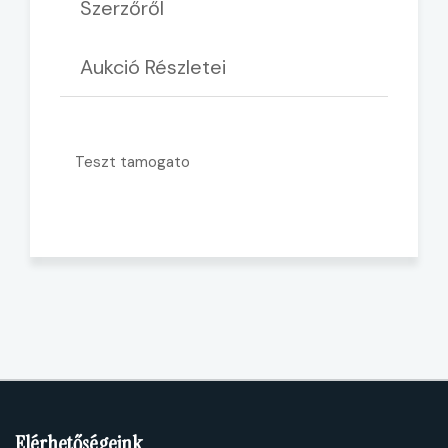
Szerzőről
Aukció Részletei
Teszt tamogato
Elérhetőségeink